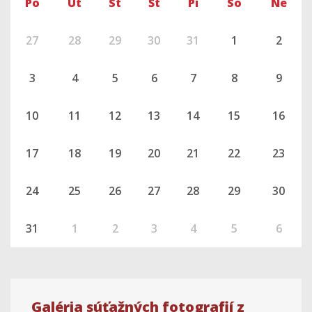
Po
Út
St
Št
Pi
So
Ne
27
28
29
30
31
1
2
3
4
5
6
7
8
9
10
11
12
13
14
15
16
17
18
19
20
21
22
23
24
25
26
27
28
29
30
31
1
2
3
4
5
6
Galéria súťažných fotografií z