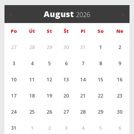
August
2026
Po
Út
St
Št
Pi
So
Ne
27
28
29
30
31
1
2
3
4
5
6
7
8
9
10
11
12
13
14
15
16
17
18
19
20
21
22
23
24
25
26
27
28
29
30
31
1
2
3
4
5
6