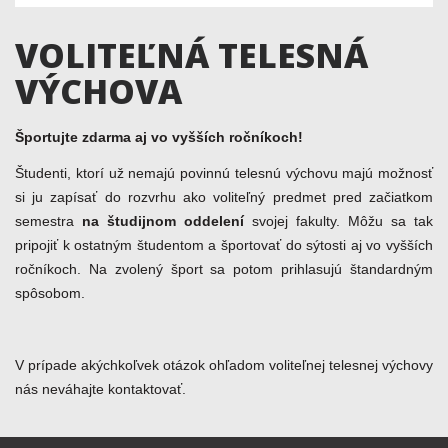
VOLITEĽNÁ TELESNÁ
VÝCHOVA
Športujte zdarma aj vo vyšších ročníkoch!
Študenti, ktorí už nemajú povinnú telesnú výchovu majú možnosť
si ju zapísať do rozvrhu ako voliteľný predmet pred začiatkom
semestra
na študijnom oddelení
svojej fakulty. Môžu sa tak
pripojiť k ostatným študentom a športovať do sýtosti aj vo vyšších
ročníkoch. Na zvolený šport sa potom prihlasujú štandardným
spôsobom.
V prípade akýchkoľvek otázok ohľadom voliteľnej telesnej výchovy
nás neváhajte kontaktovať.