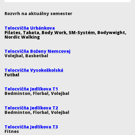
Rozvrh na aktuálny semester
Telocvičňa Urbánkova
Pilates, Tabata, Body Work, SM-Systém
, Bodyweight,
Nordic Walking
Telocvičňa Boženy Nemcovej
Volejbal, Basketbal
Telocvičňa Vysokoškolská
Futbal
Telocvičňa Jedlíkova T1
Bedminton, Florbal, Volejbal
Telocvičňa Jedlíkova T2
Bedminton, Florbal, Volejbal
Telocvičňa Jedlíkova T3
Fitnes