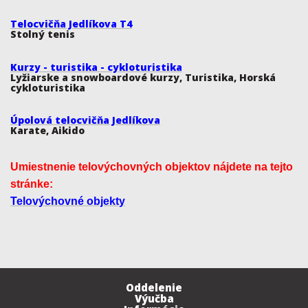
Telocvičňa Jedlíkova T4
Stolný tenis
Kurzy - turistika - cykloturistika
Lyžiarske a snowboardové kurzy, Turistika, Horská
cykloturistika
Úpolová telocvičňa Jedlíkova
Karate, Aikido
Umiestnenie telovýchovných objektov nájdete na tejto
stránke:
Telovýchovné objekty
Oddelenie
Výučba