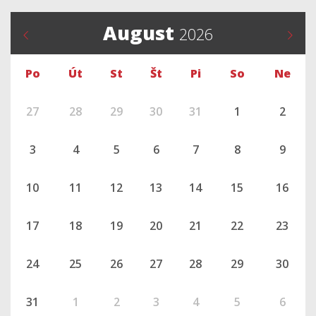
August
2026
Po
Út
St
Št
Pi
So
Ne
27
28
29
30
31
1
2
3
4
5
6
7
8
9
10
11
12
13
14
15
16
17
18
19
20
21
22
23
24
25
26
27
28
29
30
31
1
2
3
4
5
6