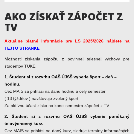
AKO ZÍSKAŤ ZÁPOČET Z
TV
Aktuálne platné informácie pre LS 2025/2026 nájdete na
TEJTO STRÁNKE
Možnosti získania zápočtu z povinnej telesnej výchovy pre
študentov TUKE.
1. Študent si z rozvrhu OAŠ ÚJSŠ vyberie šport – deň –
hodinu.
Cez MAIS sa prihlási na danú hodinu a celý semester
( 13 týždňov ) navštevuje zvolený šport.
Za aktívnu účasť získa na konci semestra zápočet z TV.
2. Študent si z rozvrhu OAŠ ÚJSŠ vyberie ponúkaný
telovýchovný kurz.
Cez MAIS sa prihlási na daný kurz, sleduje termíny informačných