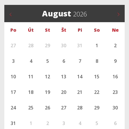
August
2026
Po
Út
St
Št
Pi
So
Ne
27
28
29
30
31
1
2
3
4
5
6
7
8
9
10
11
12
13
14
15
16
17
18
19
20
21
22
23
24
25
26
27
28
29
30
31
1
2
3
4
5
6