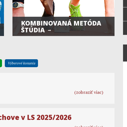
KOMBINOVANÁ METÓDA
ŠTÚDIA
Výberové konania
(zobraziť viac)
chove v LS 2025/2026