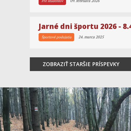
09. februára 2026
Pre študentov
Jarné dni športu 2026 - 8.
24. marca 2025
Športové podujatia
ZOBRAZIŤ STARŠIE PRÍSPEVKY