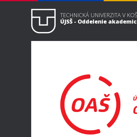
TECHNICKÁ UNIVERZITA V KO
ÚJSŠ - Oddelenie akademi