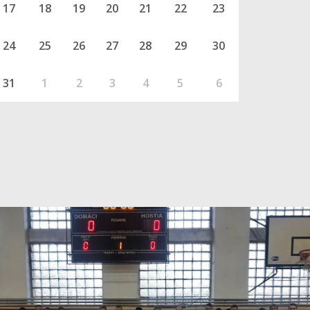
17
18
19
20
21
22
23
24
25
26
27
28
29
30
31
1
2
3
4
5
6