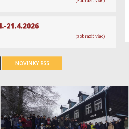
(zobraziť viac)
4.-21.4.2026
(zobraziť viac)
NOVINKY RSS