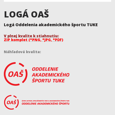
LOGÁ OAŠ
Logá Oddelenia akademického športu TUKE
V plnej kvalite k stiahnutiu:
ZIP komplet (*PNG, *JPG, *PDF)
Náhľadová kvalita: