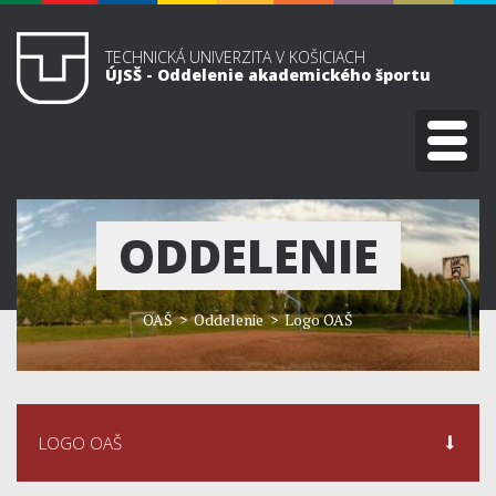
TECHNICKÁ UNIVERZITA V KOŠICIACH
ÚJSŠ - Oddelenie akademického športu
ODDELENIE
OAŠ
> Oddelenie > Logo OAŠ
LOGO OAŠ