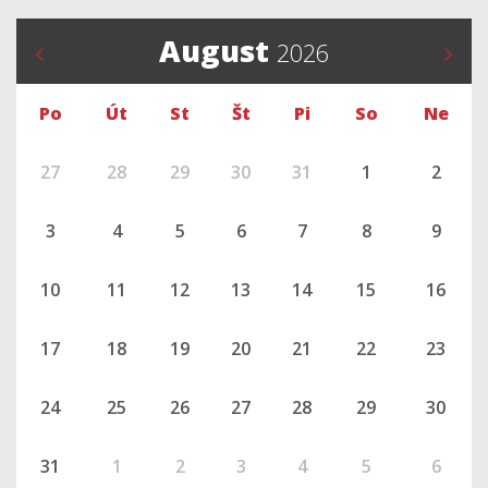
August
2026
Po
Út
St
Št
Pi
So
Ne
27
28
29
30
31
1
2
3
4
5
6
7
8
9
10
11
12
13
14
15
16
17
18
19
20
21
22
23
24
25
26
27
28
29
30
31
1
2
3
4
5
6