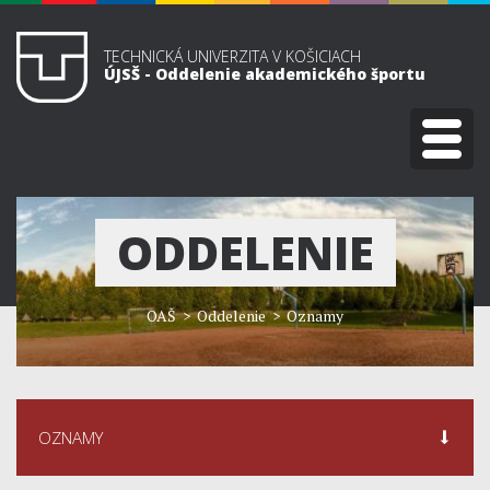
TECHNICKÁ UNIVERZITA V KOŠICIACH
ÚJSŠ - Oddelenie akademického športu
ODDELENIE
OAŠ
> Oddelenie > Oznamy
OZNAMY