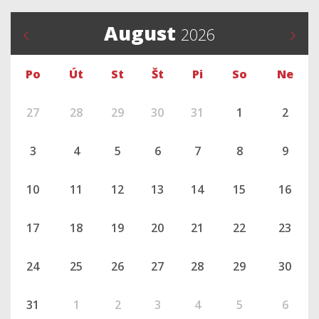
August
2026
Po
Út
St
Št
Pi
So
Ne
27
28
29
30
31
1
2
3
4
5
6
7
8
9
10
11
12
13
14
15
16
17
18
19
20
21
22
23
24
25
26
27
28
29
30
31
1
2
3
4
5
6