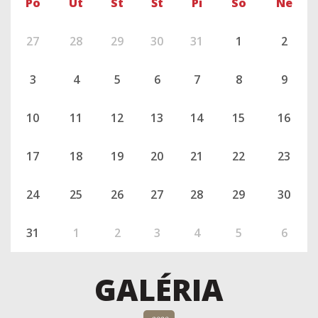
Po
Út
St
Št
Pi
So
Ne
27
28
29
30
31
1
2
3
4
5
6
7
8
9
10
11
12
13
14
15
16
17
18
19
20
21
22
23
24
25
26
27
28
29
30
31
1
2
3
4
5
6
GALÉRIA