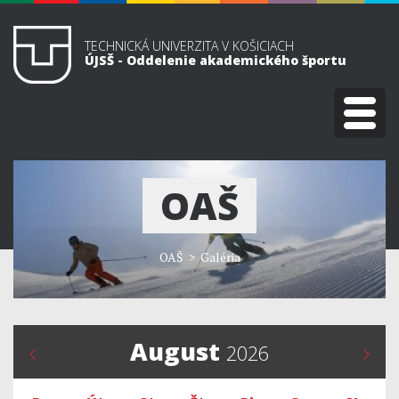
TECHNICKÁ UNIVERZITA V KOŠICIACH
ÚJSŠ - Oddelenie akademického športu
OAŠ
OAŠ
> Galéria
August
2026