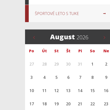
ŠPORTOVÉ LETO S TUKE
August
2026
Po
Út
St
Št
Pi
So
Ne
27
28
29
30
31
1
2
3
4
5
6
7
8
9
10
11
12
13
14
15
16
17
18
19
20
21
22
23