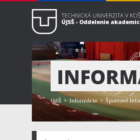
TECHNICKÁ UNIVERZITA V KO
ÚJSŠ - Oddelenie akademi
INFORM
OAŠ
> Informácie > Športové leto