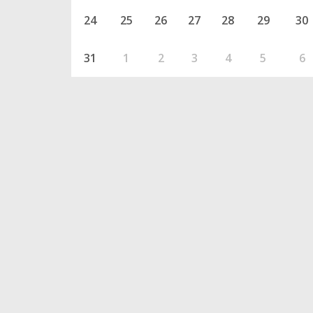
24
25
26
27
28
29
30
31
1
2
3
4
5
6