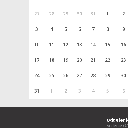
27
28
29
30
31
1
2
3
4
5
6
7
8
9
10
11
12
13
14
15
16
17
18
19
20
21
22
23
24
25
26
27
28
29
30
31
1
2
3
4
5
6
Oddeleni
Vedenie O