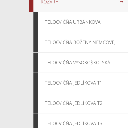
ROZVRH
TELOCVIČŇA URBÁNKOVA
TELOCVIČŇA BOŽENY NEMCOVEJ
TELOCVIČŇA VYSOKOŠKOLSKÁ
TELOCVIČŇA JEDLÍKOVA T1
TELOCVIČŇA JEDLÍKOVA T2
TELOCVIČŇA JEDLÍKOVA T3