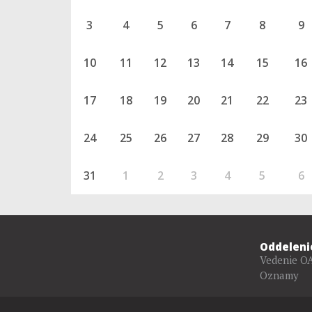
3
4
5
6
7
8
9
10
11
12
13
14
15
16
17
18
19
20
21
22
23
24
25
26
27
28
29
30
31
1
2
3
4
5
6
Oddeleni
Vedenie O
Oznamy