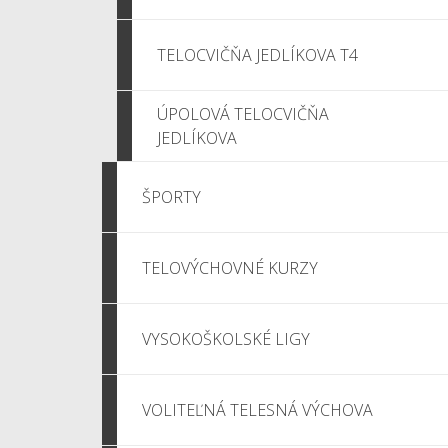
TELOCVIČŇA JEDLÍKOVA T4
ÚPOLOVÁ TELOCVIČŇA
JEDLÍKOVA
ŠPORTY
TELOVÝCHOVNÉ KURZY
VYSOKOŠKOLSKÉ LIGY
VOLITEĽNÁ TELESNÁ VÝCHOVA