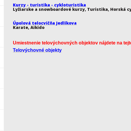
Kurzy - turistika - cykloturistika
Lyžiarske a snowboardové kurzy, Turistika, Horská c
Úpolová telocvičňa Jedlíkova
Karate, Aikido
Umiestnenie telovýchovných objektov nájdete na tejt
Telovýchovné objekty