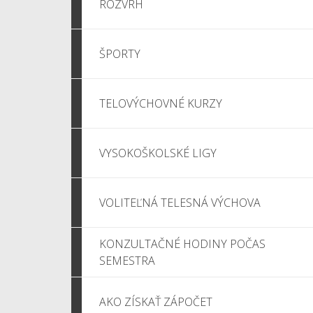
ROZVRH
ŠPORTY
TELOVÝCHOVNÉ KURZY
VYSOKOŠKOLSKÉ LIGY
VOLITEĽNÁ TELESNÁ VÝCHOVA
KONZULTAČNÉ HODINY POČAS
SEMESTRA
AKO ZÍSKAŤ ZÁPOČET