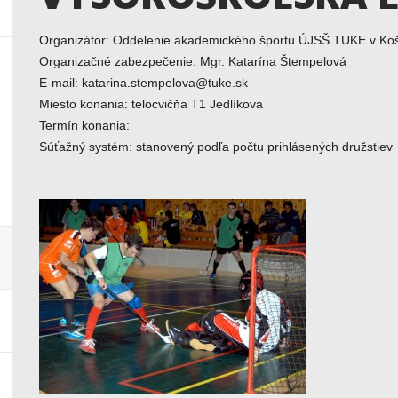
Organizátor: Oddelenie akademického športu ÚJSŠ TUKE v Koš
Organizačné zabezpečenie: Mgr. Katarína Štempelová
E-mail: katarina.stempelova@tuke.sk
Miesto konania: telocvičňa T1 Jedlíkova
Termín konania:
Súťažný systém: stanovený podľa počtu prihlásených družstiev