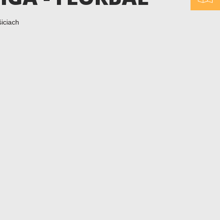
iciach