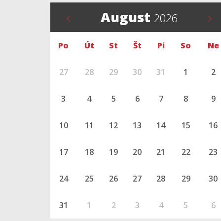
August
2026
Po
Út
St
Št
Pi
So
Ne
27
28
29
30
31
1
2
3
4
5
6
7
8
9
10
11
12
13
14
15
16
17
18
19
20
21
22
23
24
25
26
27
28
29
30
31
1
2
3
4
5
6