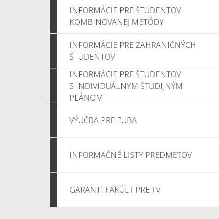
INFORMÁCIE PRE ŠTUDENTOV
KOMBINOVANEJ METÓDY
INFORMÁCIE PRE ZAHRANIČNÝCH
ŠTUDENTOV
INFORMÁCIE PRE ŠTUDENTOV
S INDIVIDUÁLNYM ŠTUDIJNÝM
PLÁNOM
VÝUČBA PRE EUBA
INFORMAČNÉ LISTY PREDMETOV
GARANTI FAKÚLT PRE TV